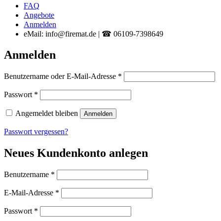
FAQ
Angebote
Anmelden
eMail: info@firemat.de | ☎ 06109-7398649
Anmelden
Erforderlich
Benutzername oder E-Mail-Adresse
*
Erforderlich
Passwort
*
Angemeldet bleiben
Anmelden
Passwort vergessen?
Neues Kundenkonto anlegen
Erforderlich
Benutzername
*
Erforderlich
E-Mail-Adresse
*
Erforderlich
Passwort
*