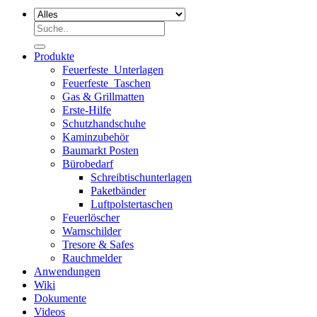
Suchen
nach:
Produkte
Feuerfeste_Unterlagen
Feuerfeste_Taschen
Gas & Grillmatten
Erste-Hilfe
Schutzhandschuhe
Kaminzubehör
Baumarkt Posten
Bürobedarf
Schreibtischunterlagen
Paketbänder
Luftpolstertaschen
Feuerlöscher
Warnschilder
Tresore & Safes
Rauchmelder
Anwendungen
Wiki
Dokumente
Videos