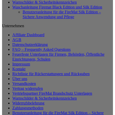
Warnschilder & Sicherheitskennzeichen
Waschanleitung Firemat Black Edition und Silk Edition
Benutzeranleitung für die FireMat Silk Edition –
Sichere Anwendung und Pflege
Unternehmen
Affiliate Dashboard
AGB
Datenschutzerklärung
FAQ – Frequently Asked Questions
Feuerfeste Unterlagen für Firmen, Behörden, Öffentliche
Einrichtungen, Schulen
Impressum
Kontakt
Richtlinie für Rückerstattungen und Rückgaben
Über uns
Versandkosten
Vertrag widerrufen
Vertriebspartner FireMat Brandschutz Unterlagen
Warnschilder & Sicherheitskennzeichen
Widerrufsbelehrung
Zahlungsmethoden
Benutzeranleitung für die FireMat Silk Edition – Sichere