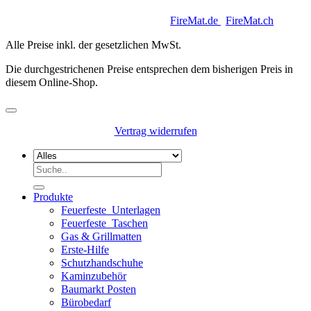
Copyright 2026 © Keycoon GmbH |
FireMat.de
|
FireMat.ch
Alle Preise inkl. der gesetzlichen MwSt.
Die durchgestrichenen Preise entsprechen dem bisherigen Preis in
diesem Online-Shop.
Vertrag widerrufen
Suchen
nach:
Produkte
Feuerfeste_Unterlagen
Feuerfeste_Taschen
Gas & Grillmatten
Erste-Hilfe
Schutzhandschuhe
Kaminzubehör
Baumarkt Posten
Bürobedarf