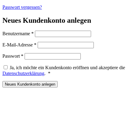
Passwort vergessen?
Neues Kundenkonto anlegen
Erforderlich
Benutzername
*
Erforderlich
E-Mail-Adresse
*
Erforderlich
Passwort
*
Ja, ich möchte ein Kundenkonto eröffnen und akzeptiere die
Erforderlich
Datenschutzerklärung
.
*
Neues Kundenkonto anlegen