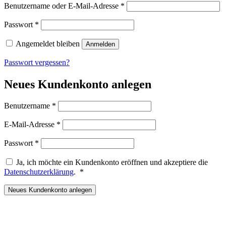
Erforderlich
Benutzername oder E-Mail-Adresse
*
Erforderlich
Passwort
*
Angemeldet bleiben
Anmelden
Passwort vergessen?
Neues Kundenkonto anlegen
Erforderlich
Benutzername
*
Erforderlich
E-Mail-Adresse
*
Erforderlich
Passwort
*
Ja, ich möchte ein Kundenkonto eröffnen und akzeptiere die
Erforderlich
Datenschutzerklärung
.
*
Neues Kundenkonto anlegen