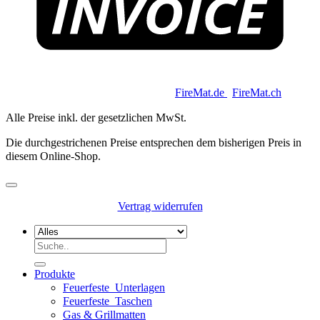
Copyright 2026 © Keycoon GmbH |
FireMat.de
|
FireMat.ch
Alle Preise inkl. der gesetzlichen MwSt.
Die durchgestrichenen Preise entsprechen dem bisherigen Preis in
diesem Online-Shop.
Vertrag widerrufen
Suchen
nach:
Produkte
Feuerfeste_Unterlagen
Feuerfeste_Taschen
Gas & Grillmatten