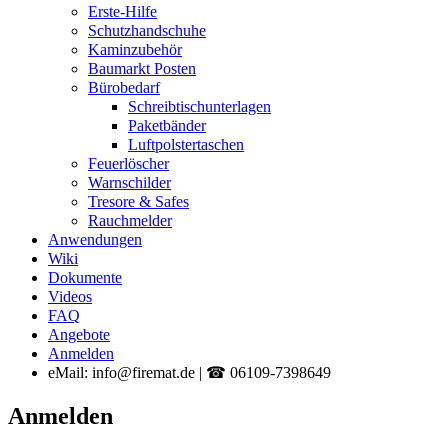
Erste-Hilfe
Schutzhandschuhe
Kaminzubehör
Baumarkt Posten
Bürobedarf
Schreibtischunterlagen
Paketbänder
Luftpolstertaschen
Feuerlöscher
Warnschilder
Tresore & Safes
Rauchmelder
Anwendungen
Wiki
Dokumente
Videos
FAQ
Angebote
Anmelden
eMail: info@firemat.de | ☎ 06109-7398649
Anmelden