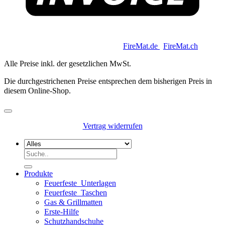
Copyright 2026 © Keycoon GmbH |
FireMat.de
|
FireMat.ch
Alle Preise inkl. der gesetzlichen MwSt.
Die durchgestrichenen Preise entsprechen dem bisherigen Preis in
diesem Online-Shop.
Vertrag widerrufen
Suchen
nach:
Produkte
Feuerfeste_Unterlagen
Feuerfeste_Taschen
Gas & Grillmatten
Erste-Hilfe
Schutzhandschuhe