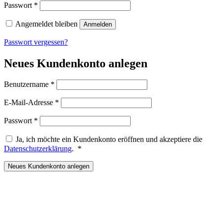
Erforderlich
Passwort
*
Angemeldet bleiben
Anmelden
Passwort vergessen?
Neues Kundenkonto anlegen
Erforderlich
Benutzername
*
Erforderlich
E-Mail-Adresse
*
Erforderlich
Passwort
*
Ja, ich möchte ein Kundenkonto eröffnen und akzeptiere die
Erforderlich
Datenschutzerklärung
.
*
Neues Kundenkonto anlegen