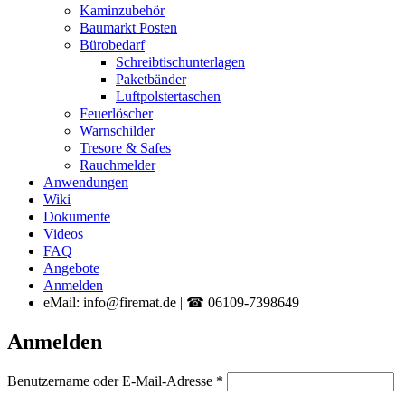
Kaminzubehör
Baumarkt Posten
Bürobedarf
Schreibtischunterlagen
Paketbänder
Luftpolstertaschen
Feuerlöscher
Warnschilder
Tresore & Safes
Rauchmelder
Anwendungen
Wiki
Dokumente
Videos
FAQ
Angebote
Anmelden
eMail: info@firemat.de | ☎ 06109-7398649
Anmelden
Erforderlich
Benutzername oder E-Mail-Adresse
*