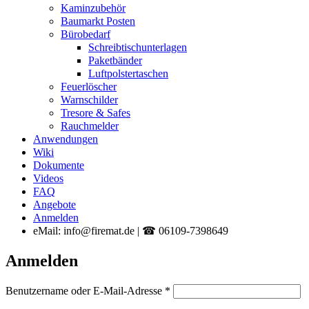
Kaminzubehör
Baumarkt Posten
Bürobedarf
Schreibtischunterlagen
Paketbänder
Luftpolstertaschen
Feuerlöscher
Warnschilder
Tresore & Safes
Rauchmelder
Anwendungen
Wiki
Dokumente
Videos
FAQ
Angebote
Anmelden
eMail: info@firemat.de | ☎ 06109-7398649
Anmelden
Erforderlich
Benutzername oder E-Mail-Adresse
*