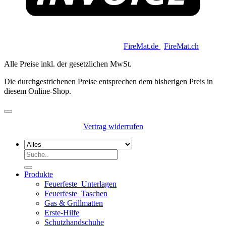
Copyright 2026 © Keycoon GmbH |
FireMat.de
|
FireMat.ch
Alle Preise inkl. der gesetzlichen MwSt.
Die durchgestrichenen Preise entsprechen dem bisherigen Preis in
diesem Online-Shop.
Vertrag widerrufen
Suchen
nach:
Produkte
Feuerfeste_Unterlagen
Feuerfeste_Taschen
Gas & Grillmatten
Erste-Hilfe
Schutzhandschuhe