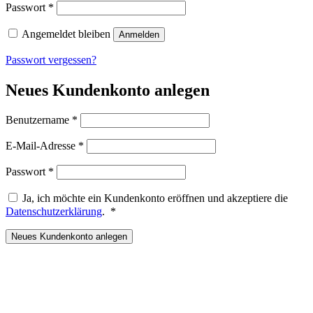
Erforderlich
Passwort
*
Angemeldet bleiben
Anmelden
Passwort vergessen?
Neues Kundenkonto anlegen
Erforderlich
Benutzername
*
Erforderlich
E-Mail-Adresse
*
Erforderlich
Passwort
*
Ja, ich möchte ein Kundenkonto eröffnen und akzeptiere die
Erforderlich
Datenschutzerklärung
.
*
Neues Kundenkonto anlegen