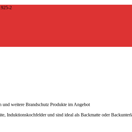
925-2
en und weitere Brandschutz Produkte im Angebot
räte, Induktionskochfelder und sind ideal als Backmatte oder Backunter