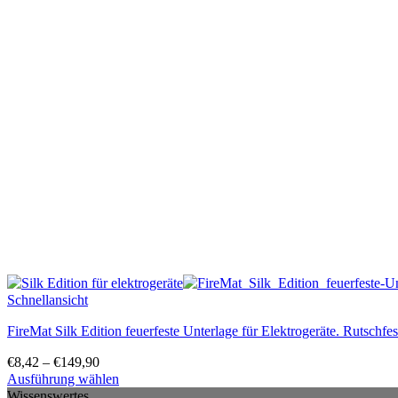
Schnellansicht
FireMat Silk Edition feuerfeste Unterlage für Elektrogeräte. Rutschfes
€
8,42
–
€
149,90
Ausführung wählen
Dieses
Wissenswertes