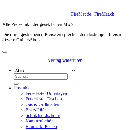
Copyright 2026 © Keycoon GmbH |
FireMat.de
|
FireMat.ch
Alle Preise inkl. der gesetzlichen MwSt.
Die durchgestrichenen Preise entsprechen dem bisherigen Preis in
diesem Online-Shop.
Vertrag widerrufen
Suchen
nach:
Produkte
Feuerfeste_Unterlagen
Feuerfeste_Taschen
Gas & Grillmatten
Erste-Hilfe
Schutzhandschuhe
Kaminzubehör
Baumarkt Posten