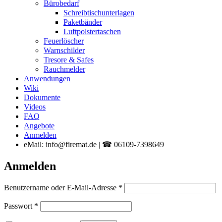
Bürobedarf
Schreibtischunterlagen
Paketbänder
Luftpolstertaschen
Feuerlöscher
Warnschilder
Tresore & Safes
Rauchmelder
Anwendungen
Wiki
Dokumente
Videos
FAQ
Angebote
Anmelden
eMail: info@firemat.de | ☎ 06109-7398649
Anmelden
Erforderlich
Benutzername oder E-Mail-Adresse
*
Erforderlich
Passwort
*