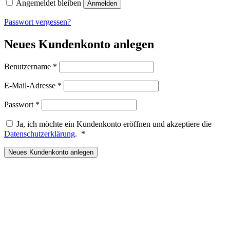
Angemeldet bleiben
Anmelden
Passwort vergessen?
Neues Kundenkonto anlegen
Erforderlich
Benutzername
*
Erforderlich
E-Mail-Adresse
*
Erforderlich
Passwort
*
Ja, ich möchte ein Kundenkonto eröffnen und akzeptiere die
Erforderlich
Datenschutzerklärung
.
*
Neues Kundenkonto anlegen