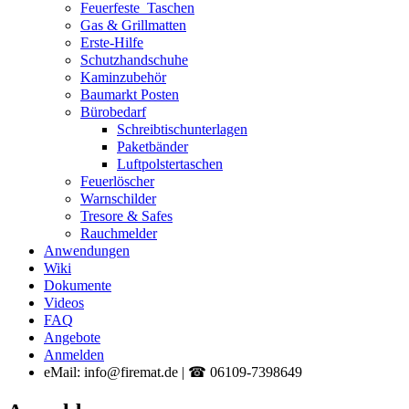
Feuerfeste_Taschen
Gas & Grillmatten
Erste-Hilfe
Schutzhandschuhe
Kaminzubehör
Baumarkt Posten
Bürobedarf
Schreibtischunterlagen
Paketbänder
Luftpolstertaschen
Feuerlöscher
Warnschilder
Tresore & Safes
Rauchmelder
Anwendungen
Wiki
Dokumente
Videos
FAQ
Angebote
Anmelden
eMail: info@firemat.de | ☎ 06109-7398649