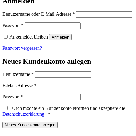
Anmelden
Erforderlich
Benutzername oder E-Mail-Adresse
*
Erforderlich
Passwort
*
Angemeldet bleiben
Anmelden
Passwort vergessen?
Neues Kundenkonto anlegen
Erforderlich
Benutzername
*
Erforderlich
E-Mail-Adresse
*
Erforderlich
Passwort
*
Ja, ich möchte ein Kundenkonto eröffnen und akzeptiere die
Erforderlich
Datenschutzerklärung
.
*
Neues Kundenkonto anlegen