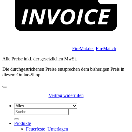
Copyright 2026 © Keycoon GmbH |
FireMat.de
|
FireMat.ch
Alle Preise inkl. der gesetzlichen MwSt.
Die durchgestrichenen Preise entsprechen dem bisherigen Preis in
diesem Online-Shop.
Vertrag widerrufen
Suchen
nach:
Produkte
Feuerfeste_Unterlagen