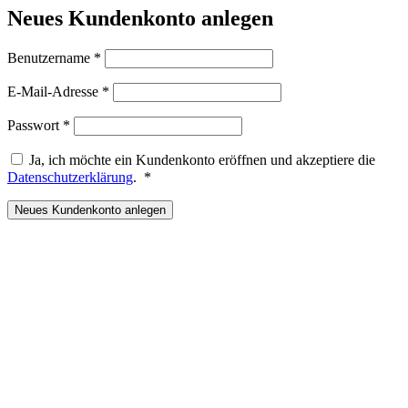
Neues Kundenkonto anlegen
Erforderlich
Benutzername
*
Erforderlich
E-Mail-Adresse
*
Erforderlich
Passwort
*
Ja, ich möchte ein Kundenkonto eröffnen und akzeptiere die
Erforderlich
Datenschutzerklärung
.
*
Neues Kundenkonto anlegen