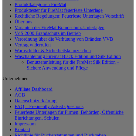
Produktkategorien FireMat
Produkttester für FireMat feuerfeste Unterlage
Rechtliche Regelungen: Feuerfeste Unterlagen Vorschrift
Über uns
Varianten der FireMat Brandschutz-Unterlagen
VdS 2000 Brandschutz im Betrieb
Verordnung über die Verhütung von Bränden VVB
Vertrag widerrufen
Warnschilder & Sicherheitskennzeichen
Waschanleitung Firemat Black Edition und Silk Edition
Benutzeranleitung für die FireMat Silk Edition –
Sichere Anwendung und Pflege
Unternehmen
Affiliate Dashboard
AGB
Datenschutzerklärung
FAQ – Frequently Asked Questions
Feuerfeste Unterlagen für Firmen, Behörden, Öffentliche
Einrichtungen, Schulen
Impressum
Kontakt
Richtlinie für Rückerstattungen und Rückgaben