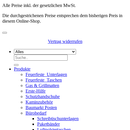
Alle Preise inkl. der gesetzlichen MwSt.
Die durchgestrichenen Preise entsprechen dem bisherigen Preis in
diesem Online-Shop.
Vertrag widerrufen
Suchen
nach:
Produkte
Feuerfeste_Unterlagen
Feuerfeste_Taschen
Gas & Grillmatten
Erste-Hilfe
Schutzhandschuhe
Kaminzubehör
Baumarkt Posten
Bürobedarf
Schreibtischunterlagen
Paketbänder
Luftpolstertaschen