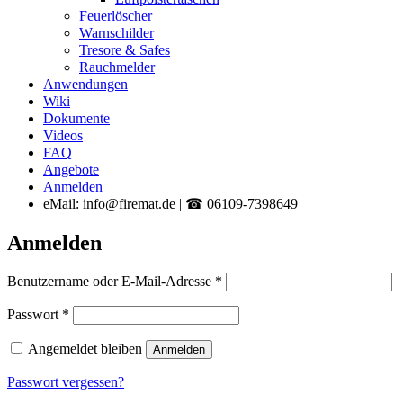
Feuerlöscher
Warnschilder
Tresore & Safes
Rauchmelder
Anwendungen
Wiki
Dokumente
Videos
FAQ
Angebote
Anmelden
eMail: info@firemat.de | ☎ 06109-7398649
Anmelden
Erforderlich
Benutzername oder E-Mail-Adresse
*
Erforderlich
Passwort
*
Angemeldet bleiben
Anmelden
Passwort vergessen?