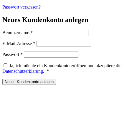
Passwort vergessen?
Neues Kundenkonto anlegen
Erforderlich
Benutzername
*
Erforderlich
E-Mail-Adresse
*
Erforderlich
Passwort
*
Ja, ich möchte ein Kundenkonto eröffnen und akzeptiere die
Erforderlich
Datenschutzerklärung
.
*
Neues Kundenkonto anlegen