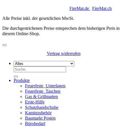
Copyright 2026 © Keycoon GmbH |
FireMat.de
|
FireMat.ch
Alle Preise inkl. der gesetzlichen MwSt.
Die durchgestrichenen Preise entsprechen dem bisherigen Preis in
diesem Online-Shop.
Vertrag widerrufen
Suchen
nach:
Produkte
Feuerfeste_Unterlagen
Feuerfeste_Taschen
Gas & Grillmatten
Erste-Hilfe
Schutzhandschuhe
Kaminzubehör
Baumarkt Posten
Bürobedarf