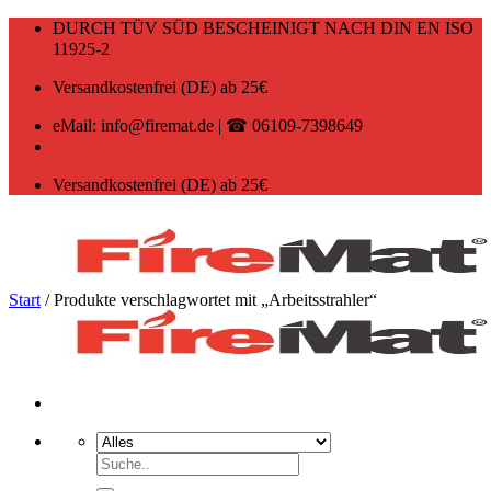
Zum
DURCH TÜV SÜD BESCHEINIGT NACH DIN EN ISO
Inhalt
11925-2
springen
Versandkostenfrei (DE) ab 25€
eMail: info@firemat.de | ☎ 06109-7398649
Versandkostenfrei (DE) ab 25€
Start
/
Produkte verschlagwortet mit „Arbeitsstrahler“
Suchen
nach: