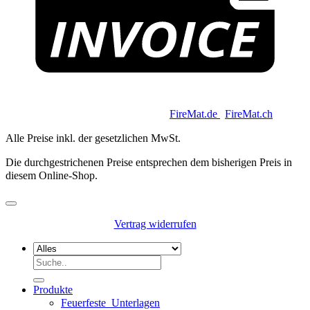
Copyright 2026 © Keycoon GmbH |
FireMat.de
|
FireMat.ch
Alle Preise inkl. der gesetzlichen MwSt.
Die durchgestrichenen Preise entsprechen dem bisherigen Preis in
diesem Online-Shop.
Vertrag widerrufen
Suchen
nach:
Produkte
Feuerfeste_Unterlagen