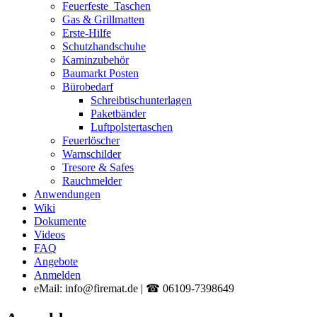
Feuerfeste_Taschen
Gas & Grillmatten
Erste-Hilfe
Schutzhandschuhe
Kaminzubehör
Baumarkt Posten
Bürobedarf
Schreibtischunterlagen
Paketbänder
Luftpolstertaschen
Feuerlöscher
Warnschilder
Tresore & Safes
Rauchmelder
Anwendungen
Wiki
Dokumente
Videos
FAQ
Angebote
Anmelden
eMail: info@firemat.de | ☎ 06109-7398649