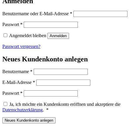
Anmelden
Erforderlich
Benutzername oder E-Mail-Adresse
*
Erforderlich
Passwort
*
Angemeldet bleiben
Anmelden
Passwort vergessen?
Neues Kundenkonto anlegen
Erforderlich
Benutzername
*
Erforderlich
E-Mail-Adresse
*
Erforderlich
Passwort
*
Ja, ich möchte ein Kundenkonto eröffnen und akzeptiere die
Erforderlich
Datenschutzerklärung
.
*
Neues Kundenkonto anlegen