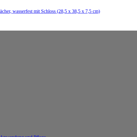
her, wasserfest mit Schloss (28,5 x 38,5 x 7,5 cm)