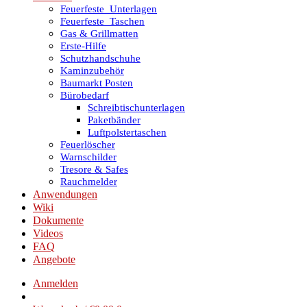
Feuerfeste_Unterlagen
Feuerfeste_Taschen
Gas & Grillmatten
Erste-Hilfe
Schutzhandschuhe
Kaminzubehör
Baumarkt Posten
Bürobedarf
Schreibtischunterlagen
Paketbänder
Luftpolstertaschen
Feuerlöscher
Warnschilder
Tresore & Safes
Rauchmelder
Anwendungen
Wiki
Dokumente
Videos
FAQ
Angebote
Anmelden