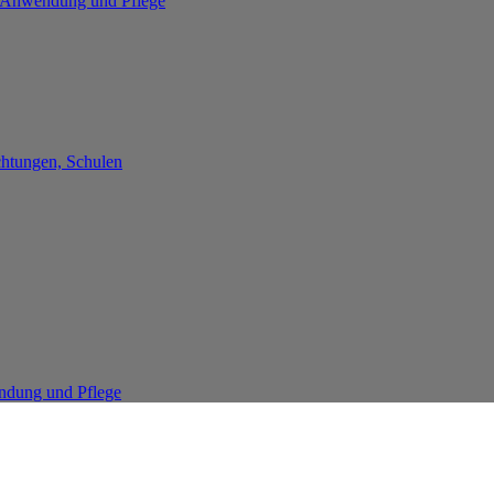
re Anwendung und Pflege
chtungen, Schulen
endung und Pflege