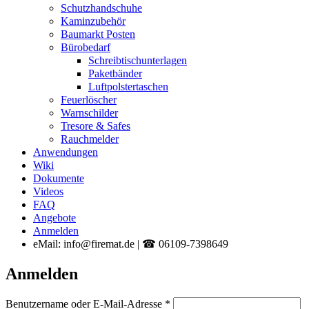
Schutzhandschuhe
Kaminzubehör
Baumarkt Posten
Bürobedarf
Schreibtischunterlagen
Paketbänder
Luftpolstertaschen
Feuerlöscher
Warnschilder
Tresore & Safes
Rauchmelder
Anwendungen
Wiki
Dokumente
Videos
FAQ
Angebote
Anmelden
eMail: info@firemat.de | ☎ 06109-7398649
Anmelden
Erforderlich
Benutzername oder E-Mail-Adresse
*