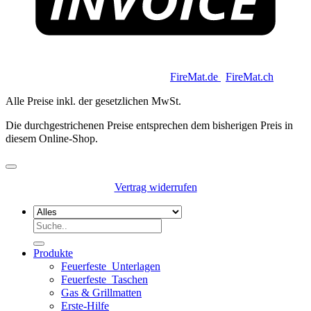
Copyright 2026 © Keycoon GmbH |
FireMat.de
|
FireMat.ch
Alle Preise inkl. der gesetzlichen MwSt.
Die durchgestrichenen Preise entsprechen dem bisherigen Preis in
diesem Online-Shop.
Vertrag widerrufen
Suchen
nach:
Produkte
Feuerfeste_Unterlagen
Feuerfeste_Taschen
Gas & Grillmatten
Erste-Hilfe