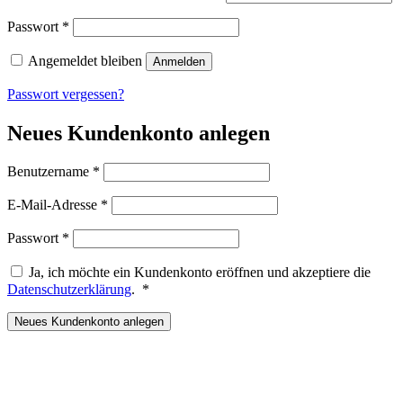
Erforderlich
Passwort
*
Angemeldet bleiben
Anmelden
Passwort vergessen?
Neues Kundenkonto anlegen
Erforderlich
Benutzername
*
Erforderlich
E-Mail-Adresse
*
Erforderlich
Passwort
*
Ja, ich möchte ein Kundenkonto eröffnen und akzeptiere die
Erforderlich
Datenschutzerklärung
.
*
Neues Kundenkonto anlegen