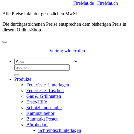
Copyright 2026 © Keycoon GmbH |
FireMat.de
|
FireMat.ch
Alle Preise inkl. der gesetzlichen MwSt.
Die durchgestrichenen Preise entsprechen dem bisherigen Preis in
diesem Online-Shop.
Vertrag widerrufen
Suchen
nach:
Produkte
Feuerfeste_Unterlagen
Feuerfeste_Taschen
Gas & Grillmatten
Erste-Hilfe
Schutzhandschuhe
Kaminzubehör
Baumarkt Posten
Bürobedarf
Schreibtischunterlagen