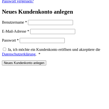
Passwort vergessen?
Neues Kundenkonto anlegen
Erforderlich
Benutzername
*
Erforderlich
E-Mail-Adresse
*
Erforderlich
Passwort
*
Ja, ich möchte ein Kundenkonto eröffnen und akzeptiere die
Erforderlich
Datenschutzerklärung
.
*
Neues Kundenkonto anlegen