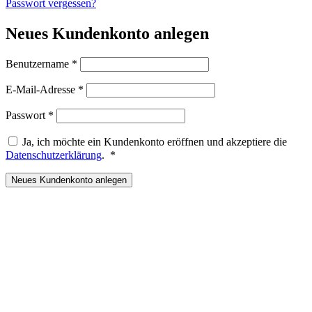
Passwort vergessen?
Neues Kundenkonto anlegen
Erforderlich
Benutzername
*
Erforderlich
E-Mail-Adresse
*
Erforderlich
Passwort
*
Ja, ich möchte ein Kundenkonto eröffnen und akzeptiere die
Erforderlich
Datenschutzerklärung
.
*
Neues Kundenkonto anlegen