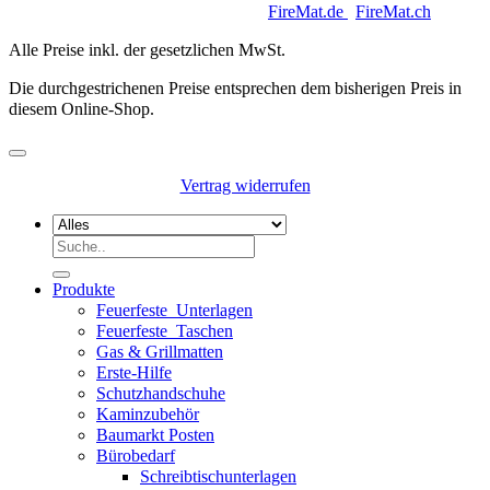
Copyright 2026 © Keycoon GmbH |
FireMat.de
|
FireMat.ch
Alle Preise inkl. der gesetzlichen MwSt.
Die durchgestrichenen Preise entsprechen dem bisherigen Preis in
diesem Online-Shop.
Vertrag widerrufen
Suchen
nach:
Produkte
Feuerfeste_Unterlagen
Feuerfeste_Taschen
Gas & Grillmatten
Erste-Hilfe
Schutzhandschuhe
Kaminzubehör
Baumarkt Posten
Bürobedarf
Schreibtischunterlagen