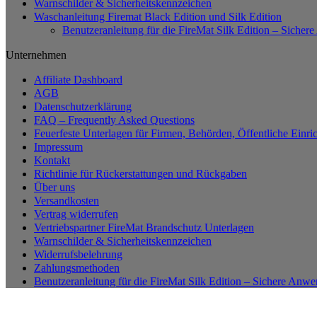
Warnschilder & Sicherheitskennzeichen
Waschanleitung Firemat Black Edition und Silk Edition
Benutzeranleitung für die FireMat Silk Edition – Siche
Unternehmen
Affiliate Dashboard
AGB
Datenschutzerklärung
FAQ – Frequently Asked Questions
Feuerfeste Unterlagen für Firmen, Behörden, Öffentliche Einri
Impressum
Kontakt
Richtlinie für Rückerstattungen und Rückgaben
Über uns
Versandkosten
Vertrag widerrufen
Vertriebspartner FireMat Brandschutz Unterlagen
Warnschilder & Sicherheitskennzeichen
Widerrufsbelehrung
Zahlungsmethoden
Benutzeranleitung für die FireMat Silk Edition – Sichere Anw