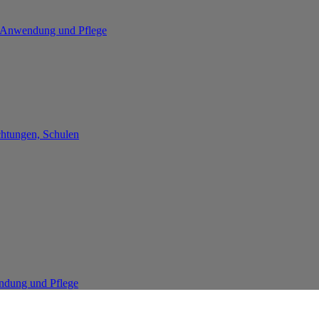
re Anwendung und Pflege
chtungen, Schulen
endung und Pflege