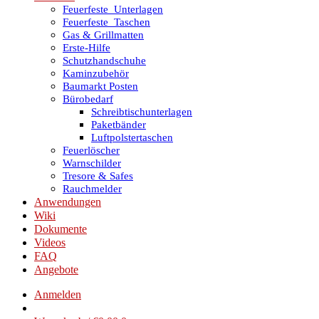
Feuerfeste_Unterlagen
Feuerfeste_Taschen
Gas & Grillmatten
Erste-Hilfe
Schutzhandschuhe
Kaminzubehör
Baumarkt Posten
Bürobedarf
Schreibtischunterlagen
Paketbänder
Luftpolstertaschen
Feuerlöscher
Warnschilder
Tresore & Safes
Rauchmelder
Anwendungen
Wiki
Dokumente
Videos
FAQ
Angebote
Anmelden