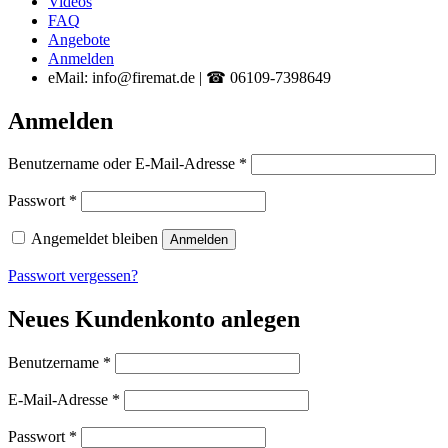
Videos
FAQ
Angebote
Anmelden
eMail: info@firemat.de | ☎ 06109-7398649
Anmelden
Erforderlich
Benutzername oder E-Mail-Adresse
*
Erforderlich
Passwort
*
Angemeldet bleiben
Anmelden
Passwort vergessen?
Neues Kundenkonto anlegen
Erforderlich
Benutzername
*
Erforderlich
E-Mail-Adresse
*
Erforderlich
Passwort
*