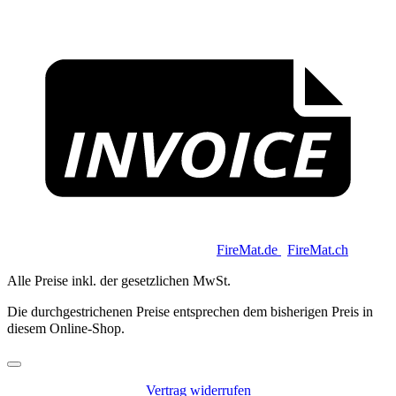
I
Copyright 2026 © Keycoon GmbH |
FireMat.de
|
FireMat.ch
Alle Preise inkl. der gesetzlichen MwSt.
Die durchgestrichenen Preise entsprechen dem bisherigen Preis in
diesem Online-Shop.
Vertrag widerrufen