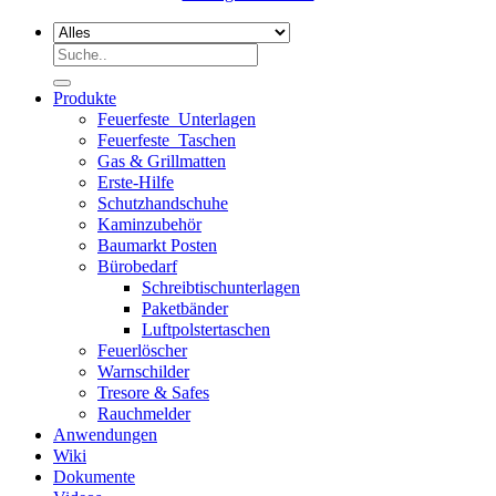
Suchen
nach:
Produkte
Feuerfeste_Unterlagen
Feuerfeste_Taschen
Gas & Grillmatten
Erste-Hilfe
Schutzhandschuhe
Kaminzubehör
Baumarkt Posten
Bürobedarf
Schreibtischunterlagen
Paketbänder
Luftpolstertaschen
Feuerlöscher
Warnschilder
Tresore & Safes
Rauchmelder
Anwendungen
Wiki
Dokumente