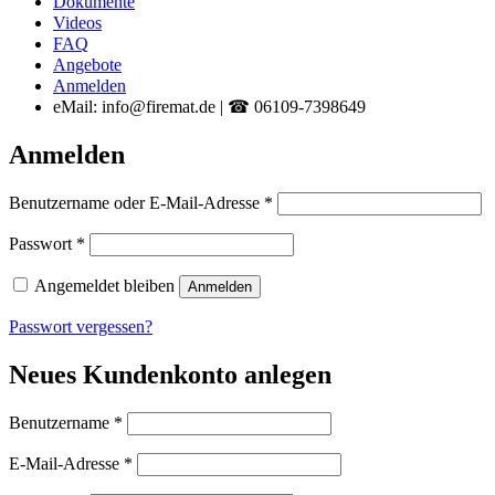
Dokumente
Videos
FAQ
Angebote
Anmelden
eMail: info@firemat.de | ☎ 06109-7398649
Anmelden
Erforderlich
Benutzername oder E-Mail-Adresse
*
Erforderlich
Passwort
*
Angemeldet bleiben
Anmelden
Passwort vergessen?
Neues Kundenkonto anlegen
Erforderlich
Benutzername
*
Erforderlich
E-Mail-Adresse
*