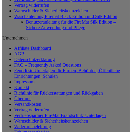
Vertrag widerrufen
Warnschilder & Sicherheitskennzeichen
Waschanleitung Firemat Black Edition und Silk Edition
Benutzeranleitung für die FireMat Silk Edition –
Sichere Anwendung und Pflege
Unternehmen
Affiliate Dashboard
AGB
Datenschutzerklärung
FAQ – Frequently Asked Questions
Feuerfeste Unterlagen für Firmen, Behörden, Öffentliche
Einrichtungen, Schulen
Impressum
Kontakt
Richtlinie für Rückerstattungen und Rückgaben
Über uns
Versandkosten
Vertrag widerrufen
Vertriebspartner FireMat Brandschutz Unterlagen
Warnschilder & Sicherheitskennzeichen
Widerrufsbelehrung