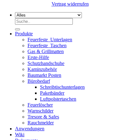
Vertrag widerrufen
Suchen
nach:
Produkte
Feuerfeste_Unterlagen
Feuerfeste_Taschen
Gas & Grillmatten
Erste-Hilfe
Schutzhandschuhe
Kaminzubehör
Baumarkt Posten
Bürobedarf
Schreibtischunterlagen
Paketbänder
Luftpolstertaschen
Feuerlöscher
Warnschilder
Tresore & Safes
Rauchmelder
Anwendungen
Wiki