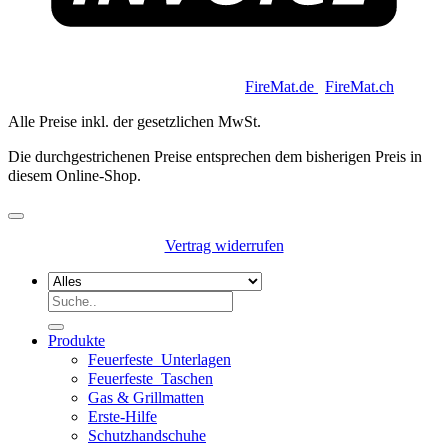
Copyright 2026 © Keycoon GmbH |
FireMat.de
|
FireMat.ch
Alle Preise inkl. der gesetzlichen MwSt.
Die durchgestrichenen Preise entsprechen dem bisherigen Preis in
diesem Online-Shop.
Vertrag widerrufen
Suchen
nach:
Produkte
Feuerfeste_Unterlagen
Feuerfeste_Taschen
Gas & Grillmatten
Erste-Hilfe
Schutzhandschuhe