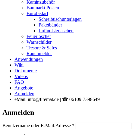
Kaminzubehör
Baumarkt Posten
Bürobedarf
Schreibtischunterlagen
Paketbänder
Luftpolstertaschen
Feuerlöscher
Warnschilder
Tresore & Safes
Rauchmelder
Anwendungen
Wiki
Dokumente
Videos
FAQ
Angebote
Anmelden
eMail: info@firemat.de | ☎ 06109-7398649
Anmelden
Erforderlich
Benutzername oder E-Mail-Adresse
*