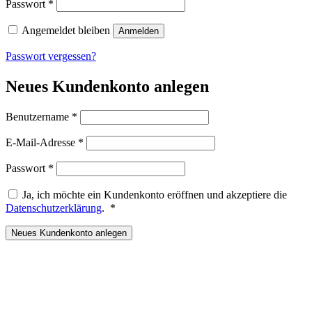
Erforderlich
Passwort
*
Angemeldet bleiben
Anmelden
Passwort vergessen?
Neues Kundenkonto anlegen
Erforderlich
Benutzername
*
Erforderlich
E-Mail-Adresse
*
Erforderlich
Passwort
*
Ja, ich möchte ein Kundenkonto eröffnen und akzeptiere die
Erforderlich
Datenschutzerklärung
.
*
Neues Kundenkonto anlegen