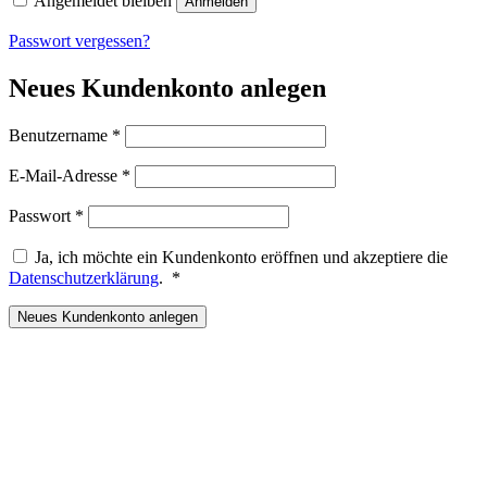
Angemeldet bleiben
Anmelden
Passwort vergessen?
Neues Kundenkonto anlegen
Erforderlich
Benutzername
*
Erforderlich
E-Mail-Adresse
*
Erforderlich
Passwort
*
Ja, ich möchte ein Kundenkonto eröffnen und akzeptiere die
Erforderlich
Datenschutzerklärung
.
*
Neues Kundenkonto anlegen