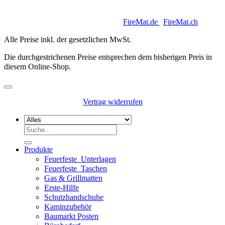
Copyright 2026 © Keycoon GmbH |
FireMat.de
|
FireMat.ch
Alle Preise inkl. der gesetzlichen MwSt.
Die durchgestrichenen Preise entsprechen dem bisherigen Preis in
diesem Online-Shop.
Vertrag widerrufen
Suchen
nach:
Produkte
Feuerfeste_Unterlagen
Feuerfeste_Taschen
Gas & Grillmatten
Erste-Hilfe
Schutzhandschuhe
Kaminzubehör
Baumarkt Posten