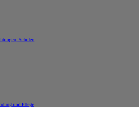
chtungen, Schulen
endung und Pflege