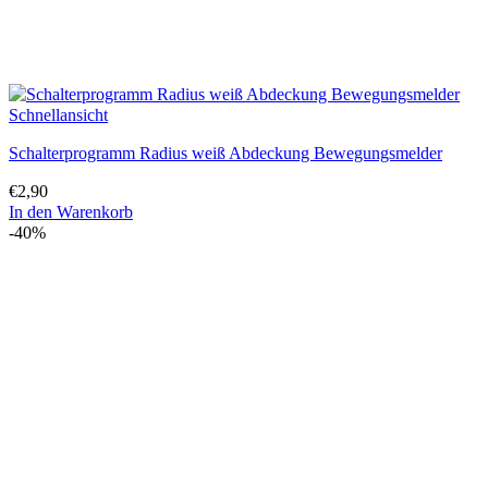
Schnellansicht
Schalterprogramm Radius weiß Abdeckung Bewegungsmelder
€
2,90
In den Warenkorb
-40%