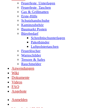
Feuerfeste_Unterlagen
Feuerfeste_Taschen
Gas & Grillmatten
Erste-Hilfe
Schutzhandschuhe
Kaminzubehör
Baumarkt Posten
Bürobedarf
Schreibtischunterlagen
Paketbänder
Luftpolstertaschen
Feuerlöscher
Warnschilder
Tresore & Safes
Rauchmelder
Anwendungen
Wiki
Dokumente
Videos
FAQ
Angebote
Anmelden