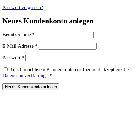
Passwort vergessen?
Neues Kundenkonto anlegen
Erforderlich
Benutzername
*
Erforderlich
E-Mail-Adresse
*
Erforderlich
Passwort
*
Ja, ich möchte ein Kundenkonto eröffnen und akzeptiere die
Erforderlich
Datenschutzerklärung
.
*
Neues Kundenkonto anlegen