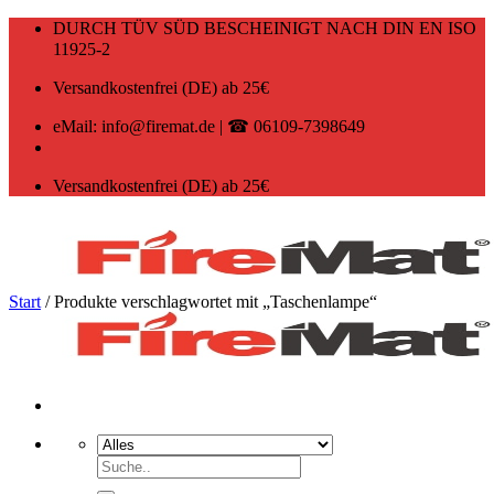
Zum
DURCH TÜV SÜD BESCHEINIGT NACH DIN EN ISO
Inhalt
11925-2
springen
Versandkostenfrei (DE) ab 25€
eMail: info@firemat.de | ☎ 06109-7398649
Versandkostenfrei (DE) ab 25€
Start
/
Produkte verschlagwortet mit „Taschenlampe“
Suchen
nach: