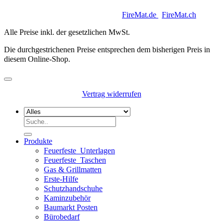
Copyright 2026 © Keycoon GmbH |
FireMat.de
|
FireMat.ch
Alle Preise inkl. der gesetzlichen MwSt.
Die durchgestrichenen Preise entsprechen dem bisherigen Preis in
diesem Online-Shop.
Vertrag widerrufen
Suchen
nach:
Produkte
Feuerfeste_Unterlagen
Feuerfeste_Taschen
Gas & Grillmatten
Erste-Hilfe
Schutzhandschuhe
Kaminzubehör
Baumarkt Posten
Bürobedarf