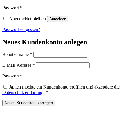
Erforderlich
Passwort
*
Angemeldet bleiben
Anmelden
Passwort vergessen?
Neues Kundenkonto anlegen
Erforderlich
Benutzername
*
Erforderlich
E-Mail-Adresse
*
Erforderlich
Passwort
*
Ja, ich möchte ein Kundenkonto eröffnen und akzeptiere die
Erforderlich
Datenschutzerklärung
.
*
Neues Kundenkonto anlegen