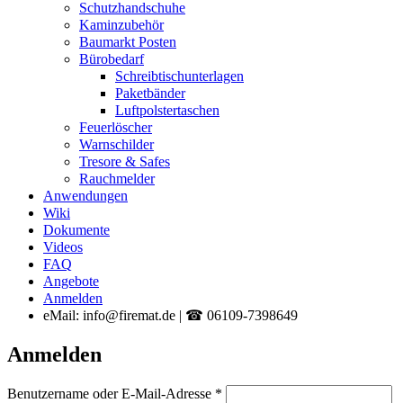
Schutzhandschuhe
Kaminzubehör
Baumarkt Posten
Bürobedarf
Schreibtischunterlagen
Paketbänder
Luftpolstertaschen
Feuerlöscher
Warnschilder
Tresore & Safes
Rauchmelder
Anwendungen
Wiki
Dokumente
Videos
FAQ
Angebote
Anmelden
eMail: info@firemat.de | ☎ 06109-7398649
Anmelden
Erforderlich
Benutzername oder E-Mail-Adresse
*