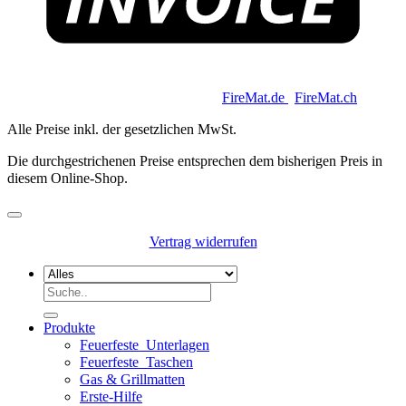
Copyright 2026 © Keycoon GmbH |
FireMat.de
|
FireMat.ch
Alle Preise inkl. der gesetzlichen MwSt.
Die durchgestrichenen Preise entsprechen dem bisherigen Preis in
diesem Online-Shop.
Vertrag widerrufen
Suchen
nach:
Produkte
Feuerfeste_Unterlagen
Feuerfeste_Taschen
Gas & Grillmatten
Erste-Hilfe