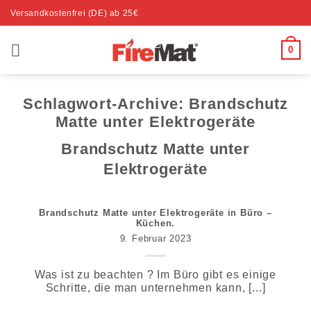
Zum
Versandkostenfrei (DE) ab 25€
Inhalt
springen
0
Schlagwort-Archive:
Brandschutz
Matte unter Elektrogeräte
Brandschutz Matte unter
Elektrogeräte
Brandschutz Matte unter Elektrogeräte in Büro –
Küchen.
9. Februar 2023
Was ist zu beachten ? Im Büro gibt es einige
Schritte, die man unternehmen kann, [...]