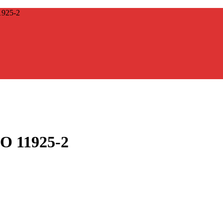
925-2
O 11925-2