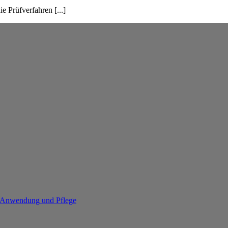
 Prüfverfahren [...]
re Anwendung und Pflege