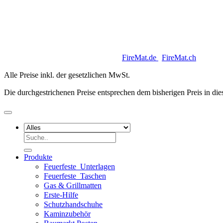
Copyright 2026 © Keycoon GmbH |
FireMat.de
|
FireMat.ch
Alle Preise inkl. der gesetzlichen MwSt.
Die durchgestrichenen Preise entsprechen dem bisherigen Preis in di
Suchen
nach:
Produkte
Feuerfeste_Unterlagen
Feuerfeste_Taschen
Gas & Grillmatten
Erste-Hilfe
Schutzhandschuhe
Kaminzubehör