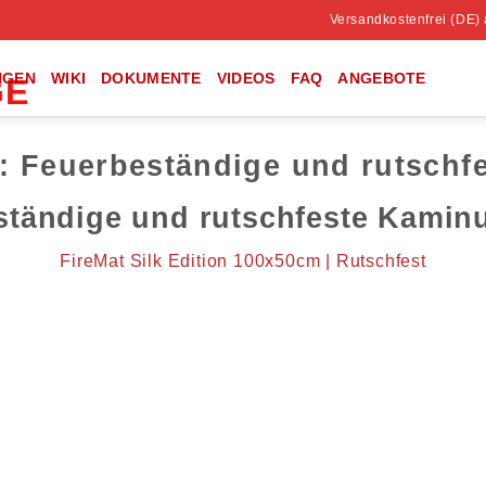
Versandkostenfrei (DE)
NGEN
WIKI
DOKUMENTE
VIDEOS
FAQ
ANGEBOTE
e:
Feuerbeständige und rutschf
ständige und rutschfeste Kaminu
FireMat Silk Edition 100x50cm | Rutschfest