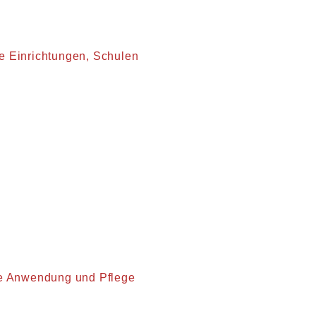
he Einrichtungen, Schulen
ere Anwendung und Pflege