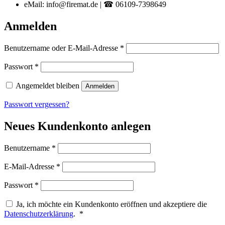
eMail: info@firemat.de | ☎ 06109-7398649
Anmelden
Erforderlich
Benutzername oder E-Mail-Adresse
*
Erforderlich
Passwort
*
Angemeldet bleiben
Anmelden
Passwort vergessen?
Neues Kundenkonto anlegen
Erforderlich
Benutzername
*
Erforderlich
E-Mail-Adresse
*
Erforderlich
Passwort
*
Ja, ich möchte ein Kundenkonto eröffnen und akzeptiere die
Erforderlich
Datenschutzerklärung
.
*