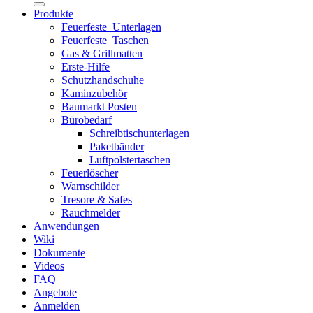
Produkte
Feuerfeste_Unterlagen
Feuerfeste_Taschen
Gas & Grillmatten
Erste-Hilfe
Schutzhandschuhe
Kaminzubehör
Baumarkt Posten
Bürobedarf
Schreibtischunterlagen
Paketbänder
Luftpolstertaschen
Feuerlöscher
Warnschilder
Tresore & Safes
Rauchmelder
Anwendungen
Wiki
Dokumente
Videos
FAQ
Angebote
Anmelden