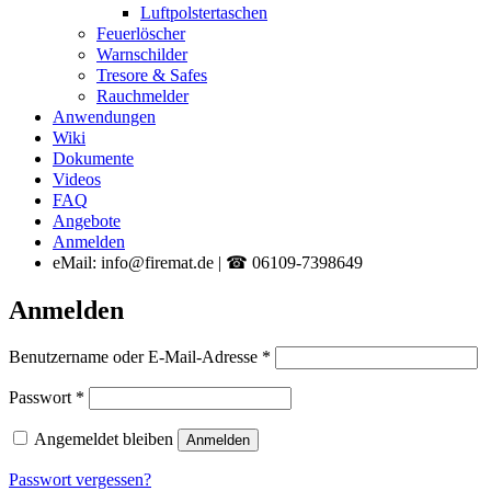
Luftpolstertaschen
Feuerlöscher
Warnschilder
Tresore & Safes
Rauchmelder
Anwendungen
Wiki
Dokumente
Videos
FAQ
Angebote
Anmelden
eMail: info@firemat.de | ☎ 06109-7398649
Anmelden
Erforderlich
Benutzername oder E-Mail-Adresse
*
Erforderlich
Passwort
*
Angemeldet bleiben
Anmelden
Passwort vergessen?