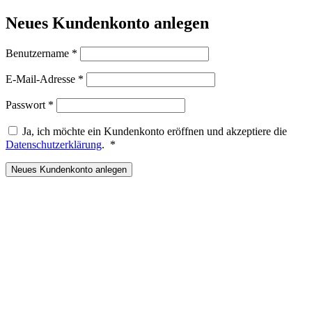
Neues Kundenkonto anlegen
Erforderlich
Benutzername
*
Erforderlich
E-Mail-Adresse
*
Erforderlich
Passwort
*
Ja, ich möchte ein Kundenkonto eröffnen und akzeptiere die
Erforderlich
Datenschutzerklärung
.
*
Neues Kundenkonto anlegen