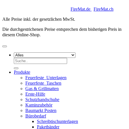
Copyright 2026 © Keycoon GmbH |
FireMat.de
|
FireMat.ch
Alle Preise inkl. der gesetzlichen MwSt.
Die durchgestrichenen Preise entsprechen dem bisherigen Preis in
diesem Online-Shop.
Suchen
nach:
Produkte
Feuerfeste_Unterlagen
Feuerfeste_Taschen
Gas & Grillmatten
Erste-Hilfe
Schutzhandschuhe
Kaminzubehör
Baumarkt Posten
Bürobedarf
Schreibtischunterlagen
Paketbänder