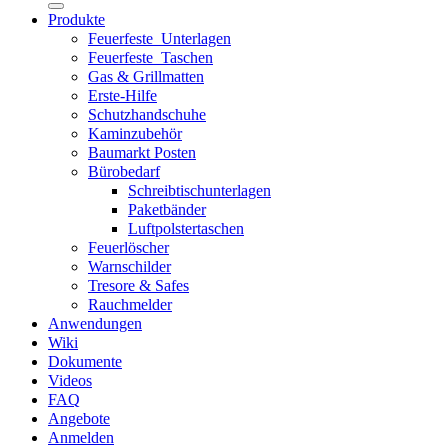
Produkte
Feuerfeste_Unterlagen
Feuerfeste_Taschen
Gas & Grillmatten
Erste-Hilfe
Schutzhandschuhe
Kaminzubehör
Baumarkt Posten
Bürobedarf
Schreibtischunterlagen
Paketbänder
Luftpolstertaschen
Feuerlöscher
Warnschilder
Tresore & Safes
Rauchmelder
Anwendungen
Wiki
Dokumente
Videos
FAQ
Angebote
Anmelden