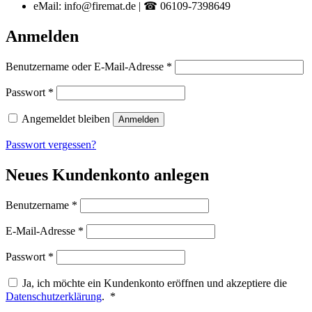
eMail: info@firemat.de | ☎ 06109-7398649
Anmelden
Erforderlich
Benutzername oder E-Mail-Adresse
*
Erforderlich
Passwort
*
Angemeldet bleiben
Anmelden
Passwort vergessen?
Neues Kundenkonto anlegen
Erforderlich
Benutzername
*
Erforderlich
E-Mail-Adresse
*
Erforderlich
Passwort
*
Ja, ich möchte ein Kundenkonto eröffnen und akzeptiere die
Erforderlich
Datenschutzerklärung
.
*