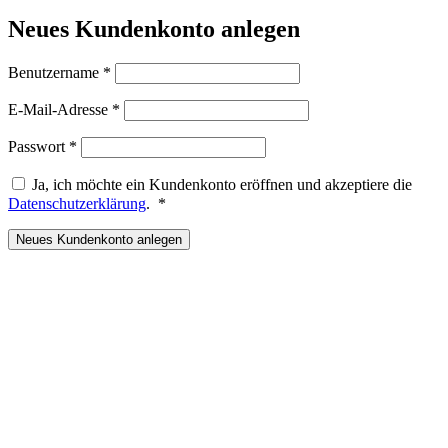
Neues Kundenkonto anlegen
Erforderlich
Benutzername
*
Erforderlich
E-Mail-Adresse
*
Erforderlich
Passwort
*
Ja, ich möchte ein Kundenkonto eröffnen und akzeptiere die
Erforderlich
Datenschutzerklärung
.
*
Neues Kundenkonto anlegen