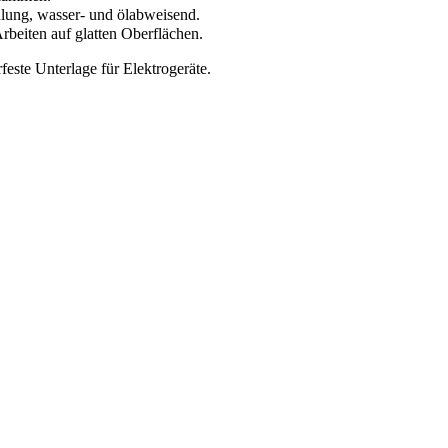
hlung, wasser- und ölabweisend.
rbeiten auf glatten Oberflächen.
este Unterlage für Elektrogeräte.