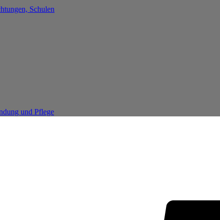
chtungen, Schulen
endung und Pflege