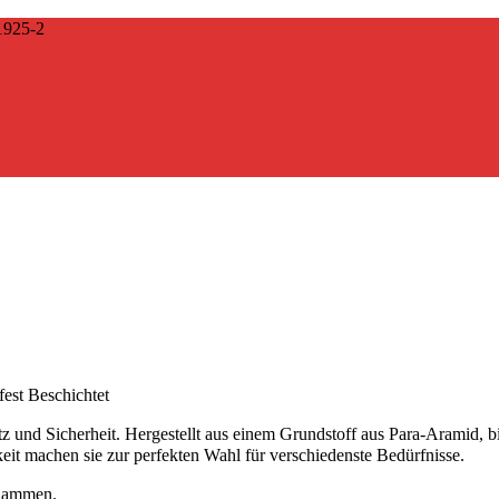
925-2
est Beschichtet
 und Sicherheit. Hergestellt aus einem Grundstoff aus Para-Aramid, bie
keit machen sie zur perfekten Wahl für verschiedenste Bedürfnisse.
Flammen.