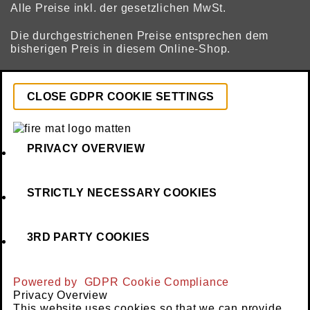
Alle Preise inkl. der gesetzlichen MwSt.
Die durchgestrichenen Preise entsprechen dem
bisherigen Preis in diesem Online-Shop.
CLOSE GDPR COOKIE SETTINGS
PRIVACY OVERVIEW
STRICTLY NECESSARY COOKIES
3RD PARTY COOKIES
Powered by
GDPR Cookie Compliance
Privacy Overview
This website uses cookies so that we can provide