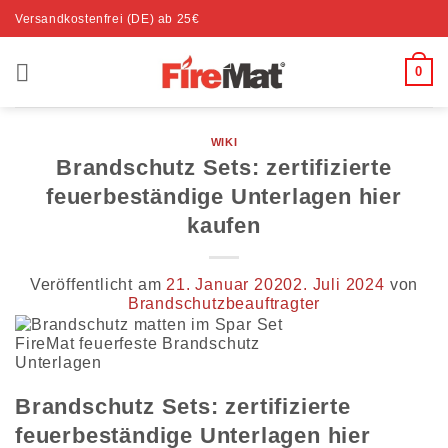
Zum
Versandkostenfrei (DE) ab 25€
Inhalt
springen
0
WIKI
Brandschutz Sets: zertifizierte
feuerbeständige Unterlagen hier
kaufen
Veröffentlicht am
21. Januar 2020
2. Juli 2024
von
Brandschutzbeauftragter
FireMat feuerfeste Brandschutz
Unterlagen
Brandschutz Sets: zertifizierte
feuerbeständige Unterlagen hier