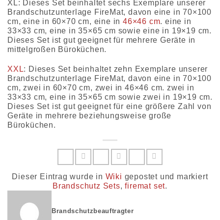
XL: Dieses Set beinhaltet sechs Exemplare unserer
Brandschutzunterlage FireMat, davon eine in 70×100
cm, eine in 60×70 cm, eine in
46×46 cm
. eine in
33×33 cm, eine in 35×65 cm sowie eine in 19×19 cm.
Dieses Set ist gut geeignet für mehrere Geräte in
mittelgroßen Büroküchen.
XXL
: Dieses Set beinhaltet zehn Exemplare unserer
Brandschutzunterlage FireMat, davon eine in 70×100
cm, zwei in 60×70 cm, zwei in 46×46 cm. zwei in
33×33 cm, eine in 35×65 cm sowie zwei in 19×19 cm.
Dieses Set ist gut geeignet für eine größere Zahl von
Geräte in mehrere beziehungsweise große
Büroküchen.
Dieser Eintrag wurde in
Wiki
gepostet und markiert
Brandschutz Sets
,
firemat set
.
Brandschutzbeauftragter