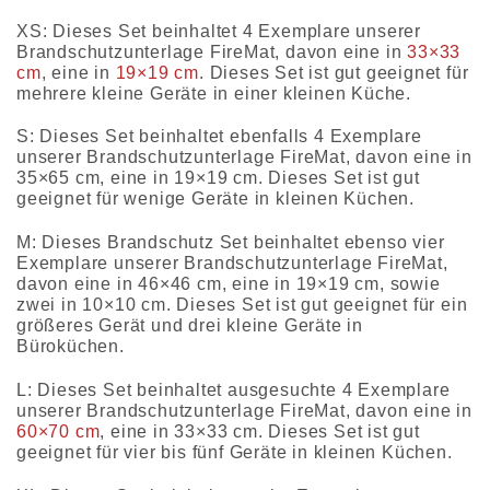
XS: Dieses Set beinhaltet 4 Exemplare unserer
Brandschutzunterlage FireMat, davon eine in
33×33
cm
, eine in
19×19 cm
. Dieses Set ist gut geeignet für
mehrere kleine Geräte in einer kleinen Küche.
S: Dieses Set beinhaltet ebenfalls 4 Exemplare
unserer Brandschutzunterlage FireMat, davon eine in
35×65 cm, eine in 19×19 cm. Dieses Set ist gut
geeignet für wenige Geräte in kleinen Küchen.
M: Dieses Brandschutz Set beinhaltet ebenso vier
Exemplare unserer Brandschutzunterlage FireMat,
davon eine in 46×46 cm, eine in 19×19 cm, sowie
zwei in 10×10 cm. Dieses Set ist gut geeignet für ein
größeres Gerät und drei kleine Geräte in
Büroküchen.
L: Dieses Set beinhaltet ausgesuchte 4 Exemplare
unserer Brandschutzunterlage FireMat, davon eine in
60×70 cm
, eine in 33×33 cm. Dieses Set ist gut
geeignet für vier bis fünf Geräte in kleinen Küchen.