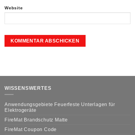
Website
WISSENSWERTES
Anwendungsgebiete Feuerfeste Unterlagen für
Elektrogeräte
FireMat Brandschutz Matte
FireMat Coupon Code