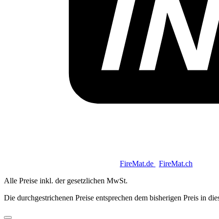
Copyright 2026 © Keycoon GmbH |
FireMat.de
|
FireMat.ch
Alle Preise inkl. der gesetzlichen MwSt.
Die durchgestrichenen Preise entsprechen dem bisherigen Preis in di