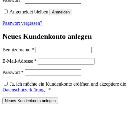
Passwort
*
Angemeldet bleiben
Anmelden
Passwort vergessen?
Neues Kundenkonto anlegen
Erforderlich
Benutzername
*
Erforderlich
E-Mail-Adresse
*
Erforderlich
Passwort
*
Ja, ich möchte ein Kundenkonto eröffnen und akzeptiere die
Erforderlich
Datenschutzerklärung
.
*
Neues Kundenkonto anlegen