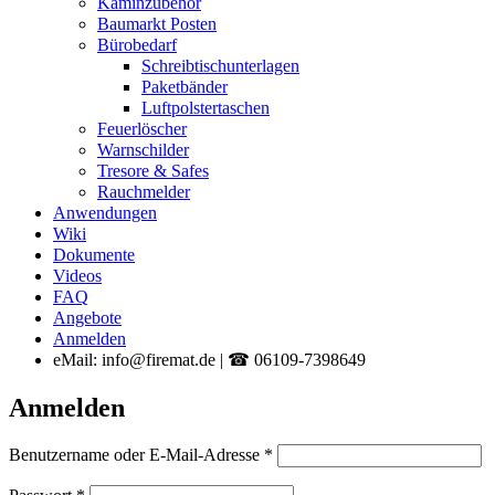
Kaminzubehör
Baumarkt Posten
Bürobedarf
Schreibtischunterlagen
Paketbänder
Luftpolstertaschen
Feuerlöscher
Warnschilder
Tresore & Safes
Rauchmelder
Anwendungen
Wiki
Dokumente
Videos
FAQ
Angebote
Anmelden
eMail: info@firemat.de | ☎ 06109-7398649
Anmelden
Erforderlich
Benutzername oder E-Mail-Adresse
*
Erforderlich