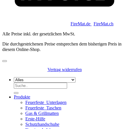
Copyright 2026 © Keycoon GmbH |
FireMat.de
|
FireMat.ch
Alle Preise inkl. der gesetzlichen MwSt.
Die durchgestrichenen Preise entsprechen dem bisherigen Preis in
diesem Online-Shop.
Vertrag widerrufen
Suchen
nach:
Produkte
Feuerfeste_Unterlagen
Feuerfeste_Taschen
Gas & Grillmatten
Erste-Hilfe
Schutzhandschuhe