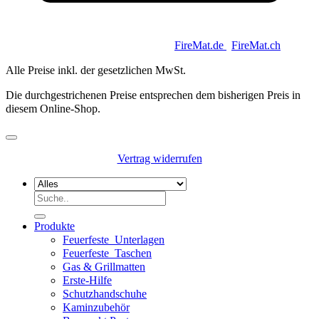
Copyright 2026 © Keycoon GmbH |
FireMat.de
|
FireMat.ch
Alle Preise inkl. der gesetzlichen MwSt.
Die durchgestrichenen Preise entsprechen dem bisherigen Preis in
diesem Online-Shop.
Vertrag widerrufen
Suchen
nach:
Produkte
Feuerfeste_Unterlagen
Feuerfeste_Taschen
Gas & Grillmatten
Erste-Hilfe
Schutzhandschuhe
Kaminzubehör