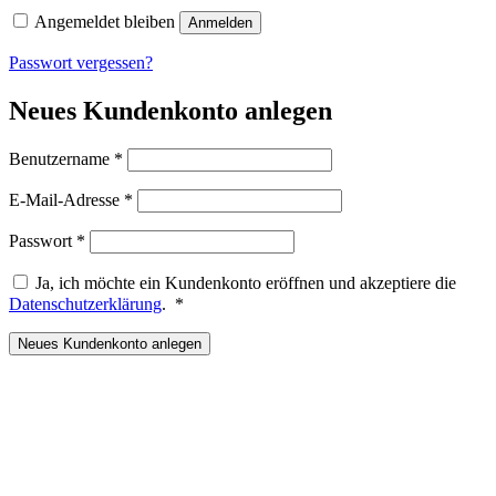
Angemeldet bleiben
Anmelden
Passwort vergessen?
Neues Kundenkonto anlegen
Erforderlich
Benutzername
*
Erforderlich
E-Mail-Adresse
*
Erforderlich
Passwort
*
Ja, ich möchte ein Kundenkonto eröffnen und akzeptiere die
Erforderlich
Datenschutzerklärung
.
*
Neues Kundenkonto anlegen