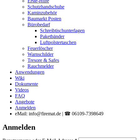
Erste-Hilfe
Schutzhandschuhe
Kaminzubehör
Baumarkt Posten
Bürobedarf
Schreibtischunterlagen
Paketbänder
Luftpolstertaschen
Feuerlöscher
Warnschilder
Tresore & Safes
Rauchmelder
Anwendungen
Wiki
Dokumente
Videos
FAQ
Angebote
Anmelden
eMail: info@firemat.de | ☎ 06109-7398649
Anmelden