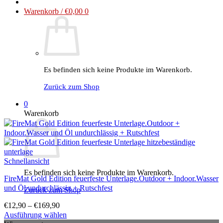
Warenkorb /
€
0,00
0
Es befinden sich keine Produkte im Warenkorb.
Zurück zum Shop
0
Warenkorb
Schnellansicht
Es befinden sich keine Produkte im Warenkorb.
FireMat Gold Edition feuerfeste Unterlage.Outdoor + Indoor.Wasser
und Öl undurchlässig + Rutschfest
Zurück zum Shop
€
12,90
–
€
169,90
Ausführung wählen