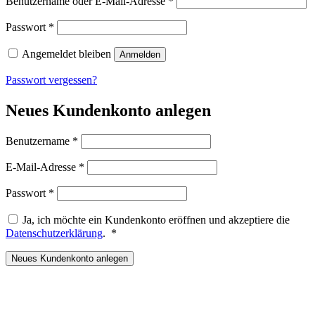
Erforderlich
Benutzername oder E-Mail-Adresse
*
Erforderlich
Passwort
*
Angemeldet bleiben
Anmelden
Passwort vergessen?
Neues Kundenkonto anlegen
Erforderlich
Benutzername
*
Erforderlich
E-Mail-Adresse
*
Erforderlich
Passwort
*
Ja, ich möchte ein Kundenkonto eröffnen und akzeptiere die
Erforderlich
Datenschutzerklärung
.
*
Neues Kundenkonto anlegen