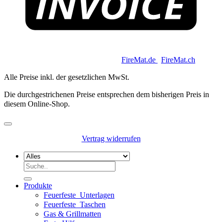
Copyright 2026 © Keycoon GmbH |
FireMat.de
|
FireMat.ch
Alle Preise inkl. der gesetzlichen MwSt.
Die durchgestrichenen Preise entsprechen dem bisherigen Preis in
diesem Online-Shop.
Vertrag widerrufen
Suchen
nach:
Produkte
Feuerfeste_Unterlagen
Feuerfeste_Taschen
Gas & Grillmatten