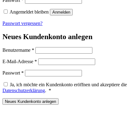
Passwort
*
Angemeldet bleiben
Anmelden
Passwort vergessen?
Neues Kundenkonto anlegen
Erforderlich
Benutzername
*
Erforderlich
E-Mail-Adresse
*
Erforderlich
Passwort
*
Ja, ich möchte ein Kundenkonto eröffnen und akzeptiere die
Erforderlich
Datenschutzerklärung
.
*
Neues Kundenkonto anlegen