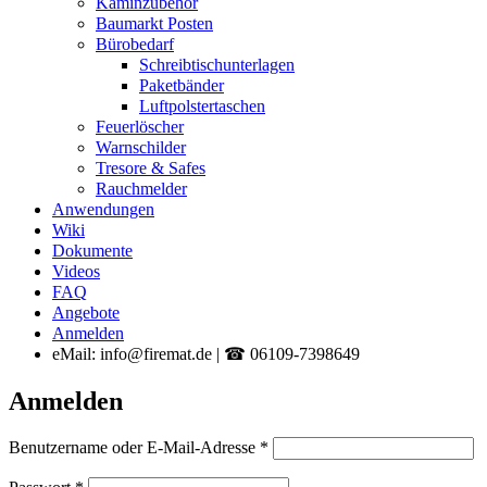
Kaminzubehör
Baumarkt Posten
Bürobedarf
Schreibtischunterlagen
Paketbänder
Luftpolstertaschen
Feuerlöscher
Warnschilder
Tresore & Safes
Rauchmelder
Anwendungen
Wiki
Dokumente
Videos
FAQ
Angebote
Anmelden
eMail: info@firemat.de | ☎ 06109-7398649
Anmelden
Erforderlich
Benutzername oder E-Mail-Adresse
*
Erforderlich