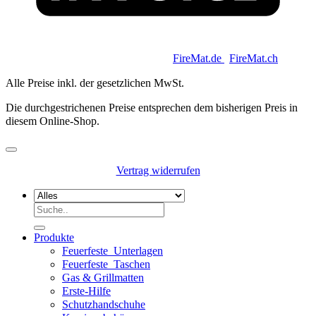
Copyright 2026 © Keycoon GmbH |
FireMat.de
|
FireMat.ch
Alle Preise inkl. der gesetzlichen MwSt.
Die durchgestrichenen Preise entsprechen dem bisherigen Preis in
diesem Online-Shop.
Vertrag widerrufen
Suchen
nach:
Produkte
Feuerfeste_Unterlagen
Feuerfeste_Taschen
Gas & Grillmatten
Erste-Hilfe
Schutzhandschuhe