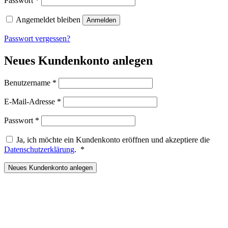
Passwort
*
Angemeldet bleiben
Anmelden
Passwort vergessen?
Neues Kundenkonto anlegen
Erforderlich
Benutzername
*
Erforderlich
E-Mail-Adresse
*
Erforderlich
Passwort
*
Ja, ich möchte ein Kundenkonto eröffnen und akzeptiere die
Erforderlich
Datenschutzerklärung
.
*
Neues Kundenkonto anlegen