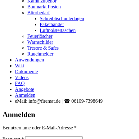
Kaminzubehör
Baumarkt Posten
Bürobedarf
Schreibtischunterlagen
Paketbänder
Luftpolstertaschen
Feuerlöscher
Warnschilder
Tresore & Safes
Rauchmelder
Anwendungen
Wiki
Dokumente
Videos
FAQ
Angebote
Anmelden
eMail: info@firemat.de | ☎ 06109-7398649
Anmelden
Erforderlich
Benutzername oder E-Mail-Adresse
*
Erforderlich