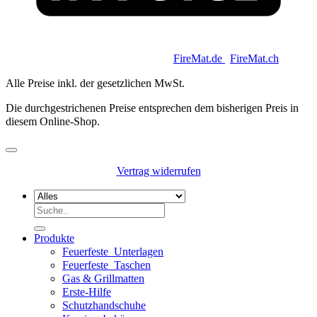
Copyright 2026 © Keycoon GmbH |
FireMat.de
|
FireMat.ch
Alle Preise inkl. der gesetzlichen MwSt.
Die durchgestrichenen Preise entsprechen dem bisherigen Preis in
diesem Online-Shop.
Vertrag widerrufen
Suchen
nach:
Produkte
Feuerfeste_Unterlagen
Feuerfeste_Taschen
Gas & Grillmatten
Erste-Hilfe
Schutzhandschuhe