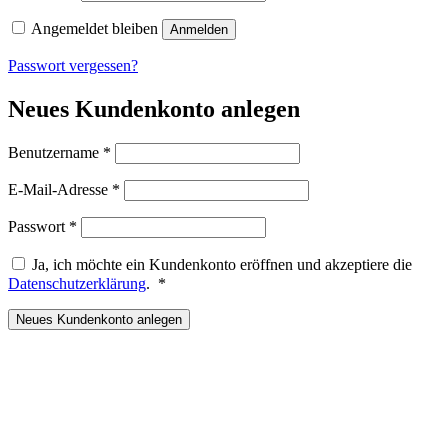
Angemeldet bleiben
Anmelden
Passwort vergessen?
Neues Kundenkonto anlegen
Erforderlich
Benutzername
*
Erforderlich
E-Mail-Adresse
*
Erforderlich
Passwort
*
Ja, ich möchte ein Kundenkonto eröffnen und akzeptiere die
Erforderlich
Datenschutzerklärung
.
*
Neues Kundenkonto anlegen