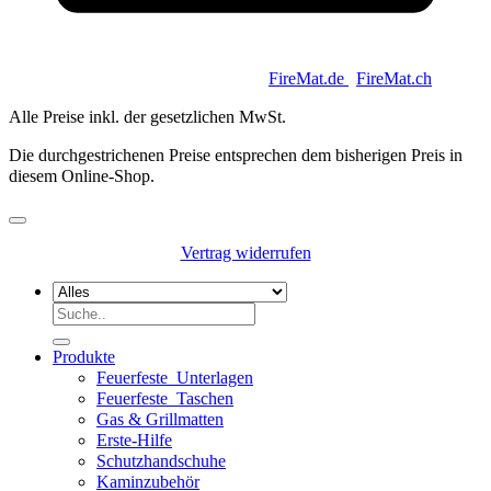
Copyright 2026 © Keycoon GmbH |
FireMat.de
|
FireMat.ch
Alle Preise inkl. der gesetzlichen MwSt.
Die durchgestrichenen Preise entsprechen dem bisherigen Preis in
diesem Online-Shop.
Vertrag widerrufen
Suchen
nach:
Produkte
Feuerfeste_Unterlagen
Feuerfeste_Taschen
Gas & Grillmatten
Erste-Hilfe
Schutzhandschuhe
Kaminzubehör