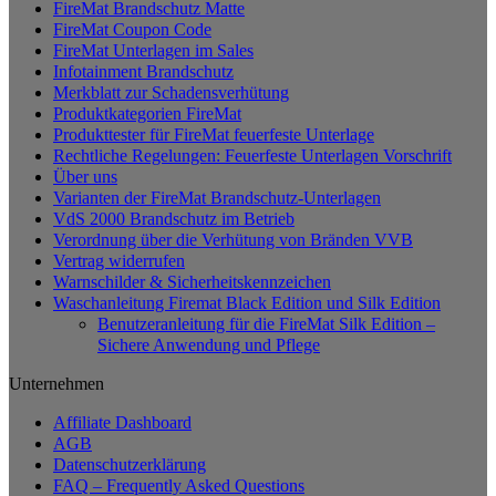
FireMat Brandschutz Matte
FireMat Coupon Code
FireMat Unterlagen im Sales
Infotainment Brandschutz
Merkblatt zur Schadensverhütung
Produktkategorien FireMat
Produkttester für FireMat feuerfeste Unterlage
Rechtliche Regelungen: Feuerfeste Unterlagen Vorschrift
Über uns
Varianten der FireMat Brandschutz-Unterlagen
VdS 2000 Brandschutz im Betrieb
Verordnung über die Verhütung von Bränden VVB
Vertrag widerrufen
Warnschilder & Sicherheitskennzeichen
Waschanleitung Firemat Black Edition und Silk Edition
Benutzeranleitung für die FireMat Silk Edition –
Sichere Anwendung und Pflege
Unternehmen
Affiliate Dashboard
AGB
Datenschutzerklärung
FAQ – Frequently Asked Questions