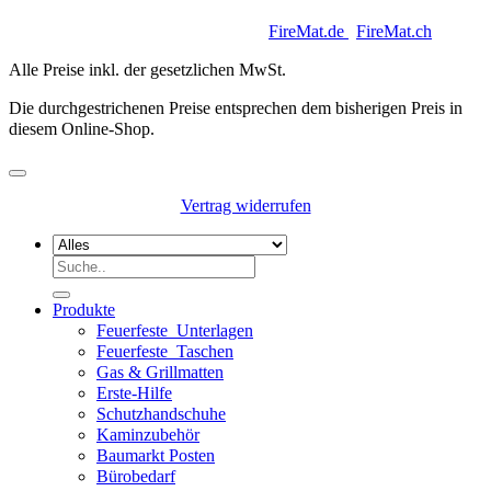
Copyright 2026 © Keycoon GmbH |
FireMat.de
|
FireMat.ch
Alle Preise inkl. der gesetzlichen MwSt.
Die durchgestrichenen Preise entsprechen dem bisherigen Preis in
diesem Online-Shop.
Vertrag widerrufen
Suchen
nach:
Produkte
Feuerfeste_Unterlagen
Feuerfeste_Taschen
Gas & Grillmatten
Erste-Hilfe
Schutzhandschuhe
Kaminzubehör
Baumarkt Posten
Bürobedarf