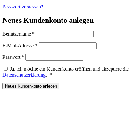
Passwort vergessen?
Neues Kundenkonto anlegen
Erforderlich
Benutzername
*
Erforderlich
E-Mail-Adresse
*
Erforderlich
Passwort
*
Ja, ich möchte ein Kundenkonto eröffnen und akzeptiere die
Erforderlich
Datenschutzerklärung
.
*
Neues Kundenkonto anlegen