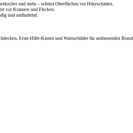
serkocher und mehr – schützt Oberflächen vor Hitzeschäden.
ahrt vor Kratzern und Flecken.
dig und antihaftend.
schdecken, Erste-Hilfe-Kästen und Warnschilder für umfassenden Bran