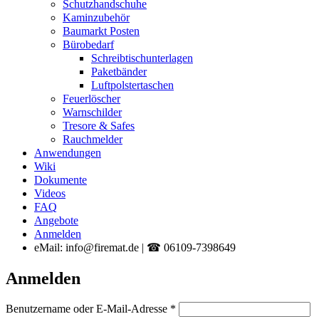
Schutzhandschuhe
Kaminzubehör
Baumarkt Posten
Bürobedarf
Schreibtischunterlagen
Paketbänder
Luftpolstertaschen
Feuerlöscher
Warnschilder
Tresore & Safes
Rauchmelder
Anwendungen
Wiki
Dokumente
Videos
FAQ
Angebote
Anmelden
eMail: info@firemat.de | ☎ 06109-7398649
Anmelden
Erforderlich
Benutzername oder E-Mail-Adresse
*