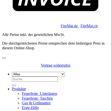
Copyright 2026 © Keycoon GmbH |
FireMat.de
|
FireMat.ch
Alle Preise inkl. der gesetzlichen MwSt.
Die durchgestrichenen Preise entsprechen dem bisherigen Preis in
diesem Online-Shop.
Vertrag widerrufen
Suchen
nach:
Produkte
Feuerfeste_Unterlagen
Feuerfeste_Taschen
Gas & Grillmatten
Erste-Hilfe