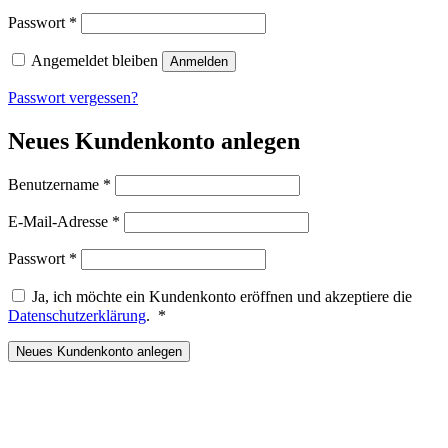
Erforderlich
Passwort
*
Angemeldet bleiben
Anmelden
Passwort vergessen?
Neues Kundenkonto anlegen
Erforderlich
Benutzername
*
Erforderlich
E-Mail-Adresse
*
Erforderlich
Passwort
*
Ja, ich möchte ein Kundenkonto eröffnen und akzeptiere die
Erforderlich
Datenschutzerklärung
.
*
Neues Kundenkonto anlegen