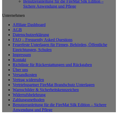
Benutzeranleitung für die FireMat Silk Edition –
Sichere Anwendung und Pflege
Unternehmen
Affiliate Dashboard
AGB
Datenschutzerklärung
FAQ – Frequently Asked Questions
Feuerfeste Unterlagen für Firmen, Behörden, Öffentliche
Einrichtungen, Schulen
Impressum
Kontakt
Richtlinie für Rückerstattungen und Rückgaben
Über uns
Versandkosten
Vertrag widerrufen
Vertriebspartner FireMat Brandschutz Unterlagen
Warnschilder & Sicherheitskennzeichen
Widerrufsbelehrung
Zahlungsmethoden
Benutzeranleitung für die FireMat Silk Edition – Sichere
Anwendung und Pflege