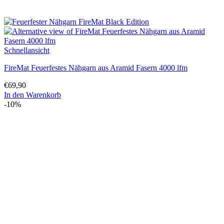
Schnellansicht
FireMat Feuerfestes Nähgarn aus Aramid Fasern 4000 lfm
€
69,90
In den Warenkorb
-10%