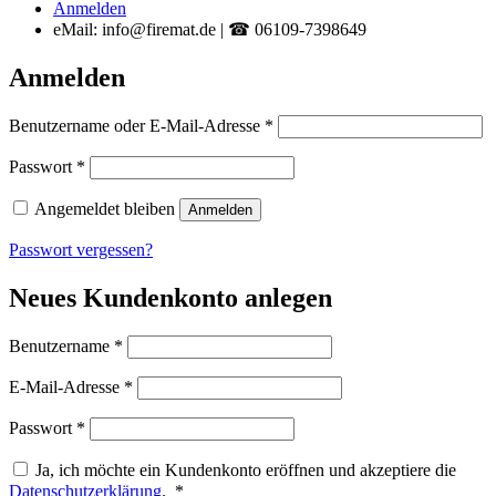
Anmelden
eMail: info@firemat.de | ☎ 06109-7398649
Anmelden
Erforderlich
Benutzername oder E-Mail-Adresse
*
Erforderlich
Passwort
*
Angemeldet bleiben
Anmelden
Passwort vergessen?
Neues Kundenkonto anlegen
Erforderlich
Benutzername
*
Erforderlich
E-Mail-Adresse
*
Erforderlich
Passwort
*
Ja, ich möchte ein Kundenkonto eröffnen und akzeptiere die
Erforderlich
Datenschutzerklärung
.
*