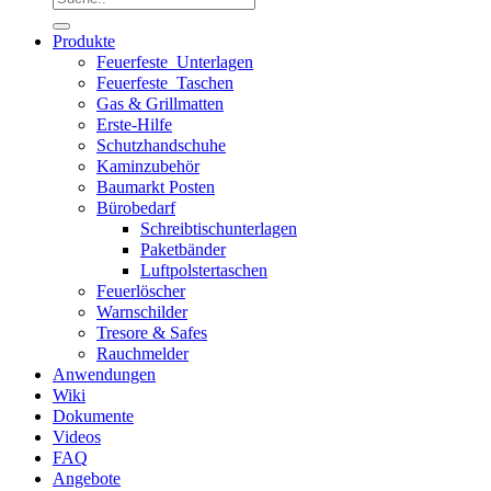
nach:
Produkte
Feuerfeste_Unterlagen
Feuerfeste_Taschen
Gas & Grillmatten
Erste-Hilfe
Schutzhandschuhe
Kaminzubehör
Baumarkt Posten
Bürobedarf
Schreibtischunterlagen
Paketbänder
Luftpolstertaschen
Feuerlöscher
Warnschilder
Tresore & Safes
Rauchmelder
Anwendungen
Wiki
Dokumente
Videos
FAQ
Angebote