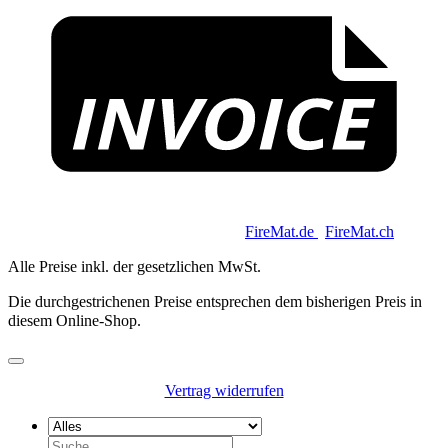
Copyright 2026 © Keycoon GmbH |
FireMat.de
|
FireMat.ch
Alle Preise inkl. der gesetzlichen MwSt.
Die durchgestrichenen Preise entsprechen dem bisherigen Preis in
diesem Online-Shop.
Vertrag widerrufen
Suchen