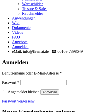
Warnschilder
Tresore & Safes
Rauchmelder
Anwendungen
Wiki
Dokumente
Videos
FAQ
Angebote
Anmelden
eMail: info@firemat.de | ☎ 06109-7398649
Anmelden
Erforderlich
Benutzername oder E-Mail-Adresse
*
Erforderlich
Passwort
*
Angemeldet bleiben
Anmelden
Passwort vergessen?
Neues Kundenkonto anlegen