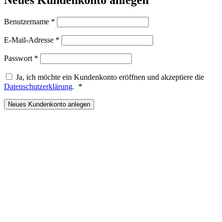
Erforderlich
Benutzername
*
Erforderlich
E-Mail-Adresse
*
Erforderlich
Passwort
*
Ja, ich möchte ein Kundenkonto eröffnen und akzeptiere die
Erforderlich
Datenschutzerklärung
.
*
Neues Kundenkonto anlegen