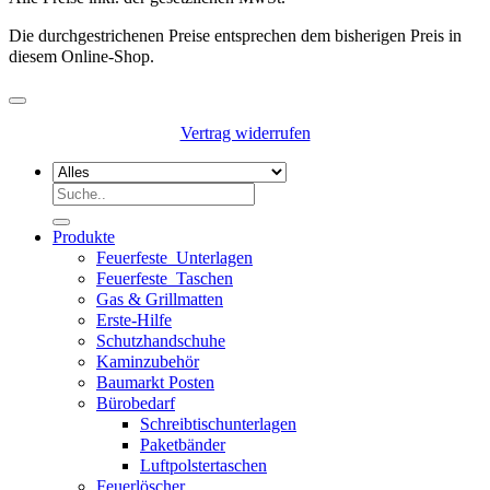
Die durchgestrichenen Preise entsprechen dem bisherigen Preis in
diesem Online-Shop.
Vertrag widerrufen
Suchen
nach:
Produkte
Feuerfeste_Unterlagen
Feuerfeste_Taschen
Gas & Grillmatten
Erste-Hilfe
Schutzhandschuhe
Kaminzubehör
Baumarkt Posten
Bürobedarf
Schreibtischunterlagen
Paketbänder
Luftpolstertaschen
Feuerlöscher