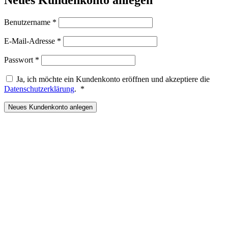
Erforderlich
Benutzername
*
Erforderlich
E-Mail-Adresse
*
Erforderlich
Passwort
*
Ja, ich möchte ein Kundenkonto eröffnen und akzeptiere die
Erforderlich
Datenschutzerklärung
.
*
Neues Kundenkonto anlegen