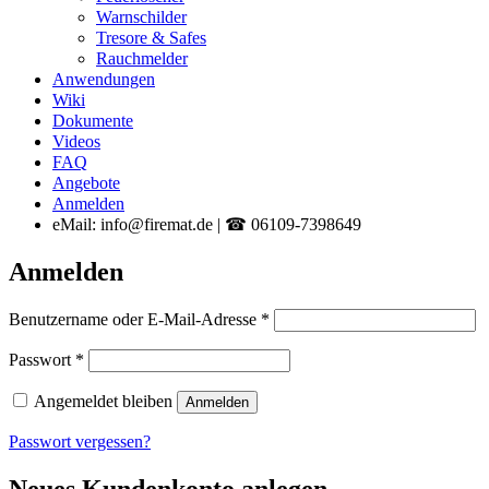
Warnschilder
Tresore & Safes
Rauchmelder
Anwendungen
Wiki
Dokumente
Videos
FAQ
Angebote
Anmelden
eMail: info@firemat.de | ☎ 06109-7398649
Anmelden
Erforderlich
Benutzername oder E-Mail-Adresse
*
Erforderlich
Passwort
*
Angemeldet bleiben
Anmelden
Passwort vergessen?
Neues Kundenkonto anlegen