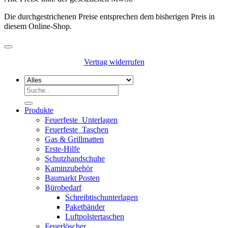
Die durchgestrichenen Preise entsprechen dem bisherigen Preis in
diesem Online-Shop.
Vertrag widerrufen
Suchen
nach:
Produkte
Feuerfeste_Unterlagen
Feuerfeste_Taschen
Gas & Grillmatten
Erste-Hilfe
Schutzhandschuhe
Kaminzubehör
Baumarkt Posten
Bürobedarf
Schreibtischunterlagen
Paketbänder
Luftpolstertaschen
Feuerlöscher