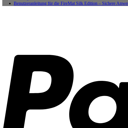
Benutzeranleitung für die FireMat Silk Edition – Sichere Anw