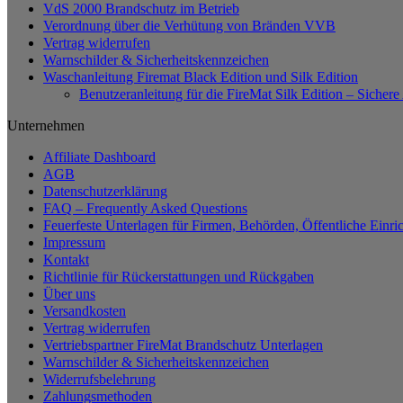
VdS 2000 Brandschutz im Betrieb
Verordnung über die Verhütung von Bränden VVB
Vertrag widerrufen
Warnschilder & Sicherheitskennzeichen
Waschanleitung Firemat Black Edition und Silk Edition
Benutzeranleitung für die FireMat Silk Edition – Siche
Unternehmen
Affiliate Dashboard
AGB
Datenschutzerklärung
FAQ – Frequently Asked Questions
Feuerfeste Unterlagen für Firmen, Behörden, Öffentliche Einri
Impressum
Kontakt
Richtlinie für Rückerstattungen und Rückgaben
Über uns
Versandkosten
Vertrag widerrufen
Vertriebspartner FireMat Brandschutz Unterlagen
Warnschilder & Sicherheitskennzeichen
Widerrufsbelehrung
Zahlungsmethoden