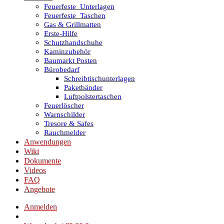
Feuerfeste_Unterlagen
Feuerfeste_Taschen
Gas & Grillmatten
Erste-Hilfe
Schutzhandschuhe
Kaminzubehör
Baumarkt Posten
Bürobedarf
Schreibtischunterlagen
Paketbänder
Luftpolstertaschen
Feuerlöscher
Warnschilder
Tresore & Safes
Rauchmelder
Anwendungen
Wiki
Dokumente
Videos
FAQ
Angebote
Anmelden