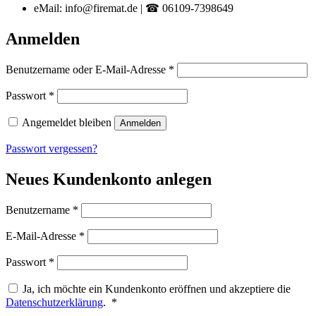
eMail: info@firemat.de | ☎ 06109-7398649
Anmelden
Erforderlich
Benutzername oder E-Mail-Adresse
*
Erforderlich
Passwort
*
Angemeldet bleiben
Anmelden
Passwort vergessen?
Neues Kundenkonto anlegen
Erforderlich
Benutzername
*
Erforderlich
E-Mail-Adresse
*
Erforderlich
Passwort
*
Ja, ich möchte ein Kundenkonto eröffnen und akzeptiere die
Erforderlich
Datenschutzerklärung
.
*