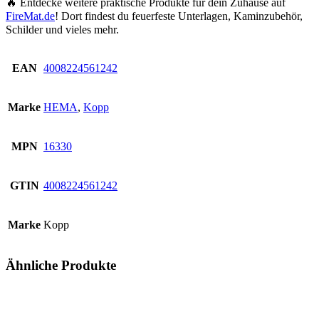
🔥
Entdecke weitere praktische Produkte für dein Zuhause auf
FireMat.de
!
Dort findest du
feuerfeste Unterlagen, Kaminzubehör,
Schilder
und vieles mehr.
EAN
4008224561242
Marke
HEMA
,
Kopp
MPN
16330
GTIN
4008224561242
Marke
Kopp
Ähnliche Produkte