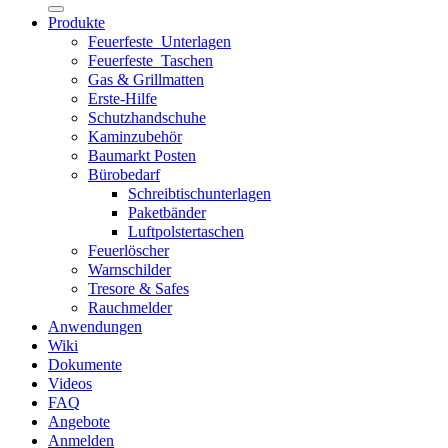
nach:
Produkte
Feuerfeste_Unterlagen
Feuerfeste_Taschen
Gas & Grillmatten
Erste-Hilfe
Schutzhandschuhe
Kaminzubehör
Baumarkt Posten
Bürobedarf
Schreibtischunterlagen
Paketbänder
Luftpolstertaschen
Feuerlöscher
Warnschilder
Tresore & Safes
Rauchmelder
Anwendungen
Wiki
Dokumente
Videos
FAQ
Angebote
Anmelden