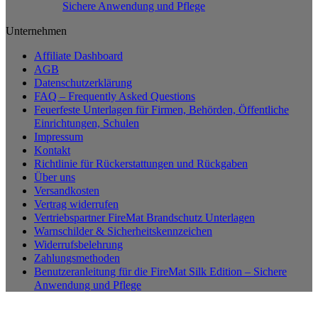
Sichere Anwendung und Pflege
Unternehmen
Affiliate Dashboard
AGB
Datenschutzerklärung
FAQ – Frequently Asked Questions
Feuerfeste Unterlagen für Firmen, Behörden, Öffentliche
Einrichtungen, Schulen
Impressum
Kontakt
Richtlinie für Rückerstattungen und Rückgaben
Über uns
Versandkosten
Vertrag widerrufen
Vertriebspartner FireMat Brandschutz Unterlagen
Warnschilder & Sicherheitskennzeichen
Widerrufsbelehrung
Zahlungsmethoden
Benutzeranleitung für die FireMat Silk Edition – Sichere
Anwendung und Pflege
P