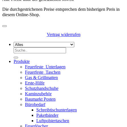
Die durchgestrichenen Preise entsprechen dem bisherigen Preis in
diesem Online-Shop.
Vertrag widerrufen
Suchen
nach:
Produkte
Feuerfeste_Unterlagen
Feuerfeste_Taschen
Gas & Grillmatten
Erste-Hilfe
Schutzhandschuhe
Kaminzubehör
Baumarkt Posten
Bürobedarf
Schreibtischunterlagen
Paketbänder
Luftpolstertaschen
Feuerlöscher