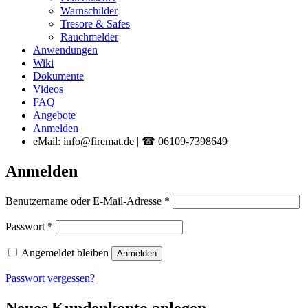
Warnschilder
Tresore & Safes
Rauchmelder
Anwendungen
Wiki
Dokumente
Videos
FAQ
Angebote
Anmelden
eMail: info@firemat.de | ☎ 06109-7398649
Anmelden
Erforderlich
Benutzername oder E-Mail-Adresse
*
Erforderlich
Passwort
*
Angemeldet bleiben
Anmelden
Passwort vergessen?
Neues Kundenkonto anlegen