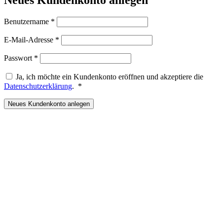
Erforderlich
Benutzername
*
Erforderlich
E-Mail-Adresse
*
Erforderlich
Passwort
*
Ja, ich möchte ein Kundenkonto eröffnen und akzeptiere die
Erforderlich
Datenschutzerklärung
.
*
Neues Kundenkonto anlegen