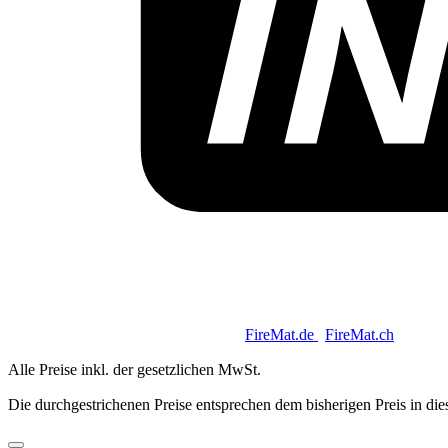
Copyright 2026 © Keycoon GmbH |
FireMat.de
|
FireMat.ch
Alle Preise inkl. der gesetzlichen MwSt.
Die durchgestrichenen Preise entsprechen dem bisherigen Preis in di