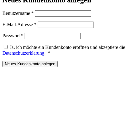
Erforderlich
Benutzername
*
Erforderlich
E-Mail-Adresse
*
Erforderlich
Passwort
*
Ja, ich möchte ein Kundenkonto eröffnen und akzeptiere die
Erforderlich
Datenschutzerklärung
.
*
Neues Kundenkonto anlegen