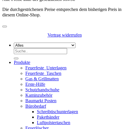
Die durchgestrichenen Preise entsprechen dem bisherigen Preis in
diesem Online-Shop.
Vertrag widerrufen
Suchen
nach:
Produkte
Feuerfeste_Unterlagen
Feuerfeste_Taschen
Gas & Grillmatten
Erste-Hilfe
Schutzhandschuhe
Kaminzubehör
Baumarkt Posten
Bürobedarf
Schreibtischunterlagen
Paketbänder
Luftpolstertaschen
Feuerlöscher