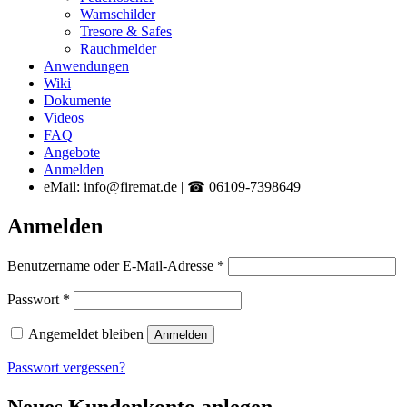
Warnschilder
Tresore & Safes
Rauchmelder
Anwendungen
Wiki
Dokumente
Videos
FAQ
Angebote
Anmelden
eMail: info@firemat.de | ☎ 06109-7398649
Anmelden
Erforderlich
Benutzername oder E-Mail-Adresse
*
Erforderlich
Passwort
*
Angemeldet bleiben
Anmelden
Passwort vergessen?
Neues Kundenkonto anlegen